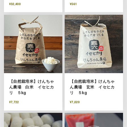
¥32,400
¥561
【自然栽培米】けんちゃ
【自然栽培米】けんちゃ
ん農場 白米 イセヒカ
ん農場 玄米 イセヒカ
リ ５kg
リ ５kg
¥7,722
¥7,020