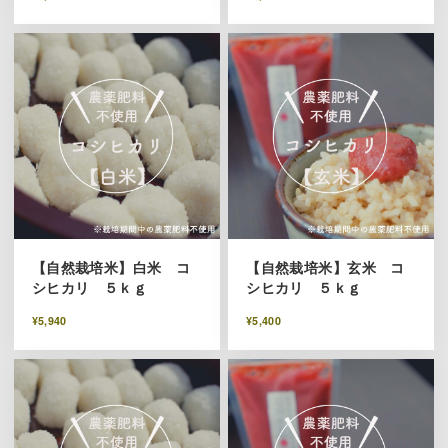
【自然栽培米】白米 コ
【自然栽培米】玄米 コ
シヒカリ ５ｋｇ
シヒカリ ５ｋｇ
¥5,940
¥5,400