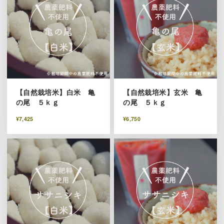
【自然栽培米】白米 亀
【自然栽培米】玄米 亀
の尾 ５ｋｇ
の尾 ５ｋｇ
¥7,425
¥6,750