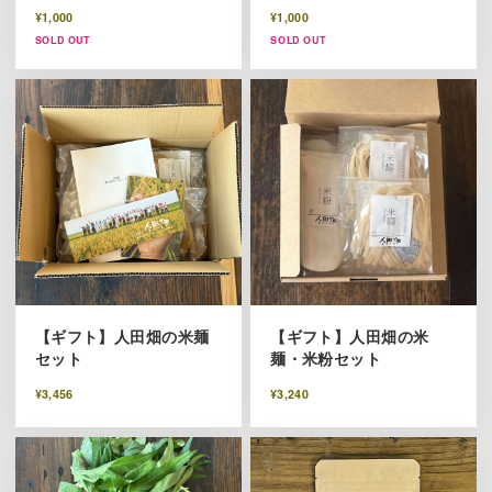
¥1,000
¥1,000
SOLD OUT
SOLD OUT
【ギフト】人田畑の米麺
【ギフト】人田畑の米
セット
麺・米粉セット
¥3,456
¥3,240