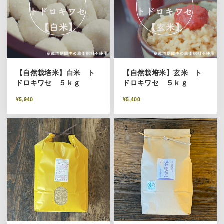
【自然栽培米】白米 ト
【自然栽培米】玄米 ト
ドロキワセ ５ｋｇ
ドロキワセ ５ｋｇ
¥5,940
¥5,400