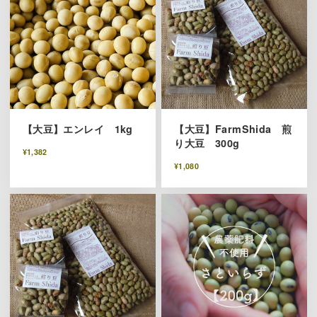
【大豆】エンレイ 1kg
【大豆】FarmShida 煎
り大豆 300g
¥1,382
¥1,080