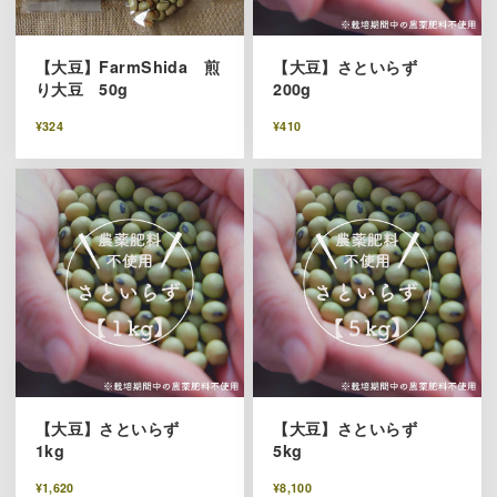
【大豆】FarmShida 煎
【大豆】さといらず
り大豆 50g
200g
¥324
¥410
【大豆】さといらず
【大豆】さといらず
1kg
5kg
¥1,620
¥8,100