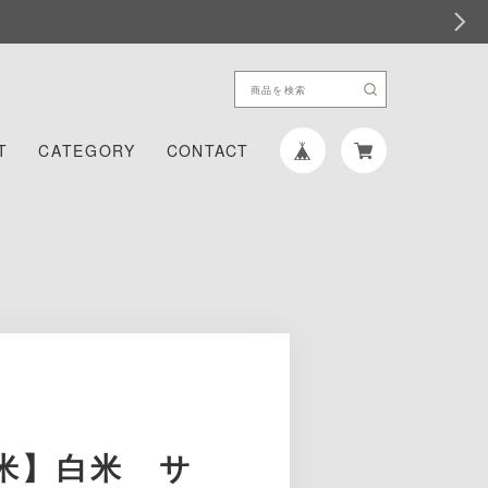
T
CATEGORY
CONTACT
米】白米 サ