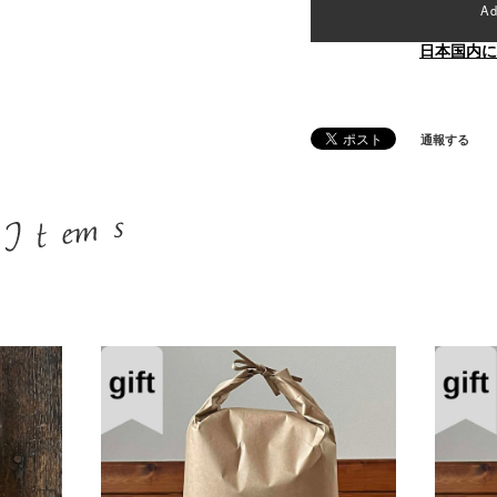
Ad
日本国内に
通報する