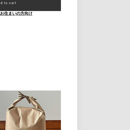
d to cart
お住まいの方向け