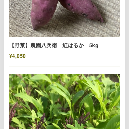
【野菜】農園八兵衛 紅はるか 5kg
¥4,050