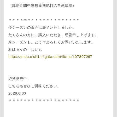
（栽培期間中無農薬無肥料の自然栽培）
＊＊＊＊＊＊＊＊＊＊＊＊＊＊＊＊＊＊＊
今シーズンの販売は終了いたしました。
たくさんの方にご購入いただき、感謝申し上げます。
来シーズンも、どうぞよろしくお願いいたします。
紅はるかの干しいも
https://shop.oishii-niigata.com/items/107807297
絶賛発売中！
こちらもぜひご賞味ください。
2026.6.30
＊＊＊＊＊＊＊＊＊＊＊＊＊＊＊＊＊＊＊