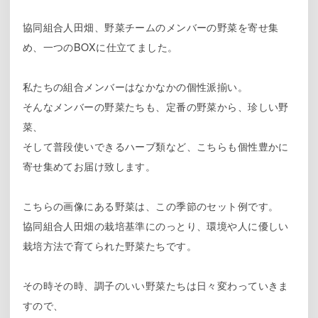
協同組合人田畑、野菜チームのメンバーの野菜を寄せ集
め、一つのBOXに仕立てました。
私たちの組合メンバーはなかなかの個性派揃い。
そんなメンバーの野菜たちも、定番の野菜から、珍しい野
菜、
そして普段使いできるハーブ類など、こちらも個性豊かに
寄せ集めてお届け致します。
こちらの画像にある野菜は、この季節のセット例です。
協同組合人田畑の栽培基準にのっとり、環境や人に優しい
栽培方法で育てられた野菜たちです。
その時その時、調子のいい野菜たちは日々変わっていきま
すので、